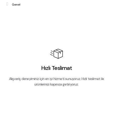
Genel
Hızlı Teslimat
Alışveriş deneyiminiz için en iyi hizmeti sunuyoruz. Hızlı teslimat ile
ürünlerinizi kapınıza getiriyoruz.