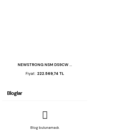
NEWSTRONG NSM DS9CW ...
Fiyat :
222.569,74 TL
Bloglar
Blog bulunamadı.