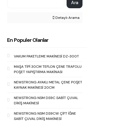
Ara
Detaylı Arama
En Populer Olanlar
VAKUM PAKETLEME MAKİNESİ DZ-300T
MAŞA TİPİ 30CM TEFLON ÇENE TRAFOLU
POŞET YAPIŞTIRMA MAKİNASI
NEWSTRONG AYAKLI METAL ÇENE POŞET
KAYNAK MAKİNESİ 20CM
NEWSTRONG NSM DS9C SABİT ÇUVAL
DİKİŞ MAKİNESİ
NEWSTRONG NSM DS9CW ÇİFT İĞNE
SABİT ÇUVAL DİKİŞ MAKİNESİ