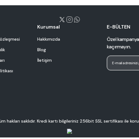
Kurumsal
E-BÜLTEN
Özel kampanyalar
Sözleşmesi
Hakkımızda
kaçırmayın.
lik
Blog
arı
İletişim
litikası
hakları saklıdır. Kredi kartı bilgileriniz 256bit SSL sertifikası ile ko