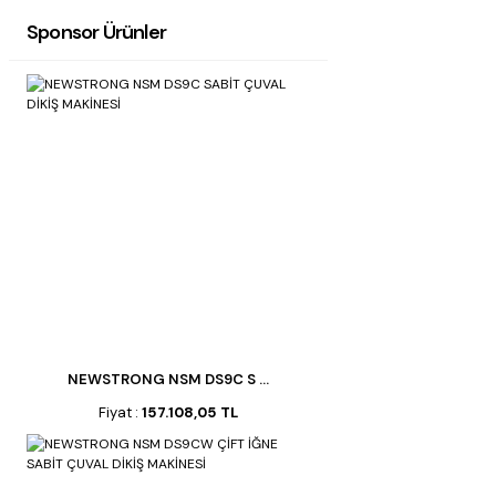
Sponsor Ürünler
NEWSTRONG NSM DS9C S ...
Fiyat :
157.108,05 TL