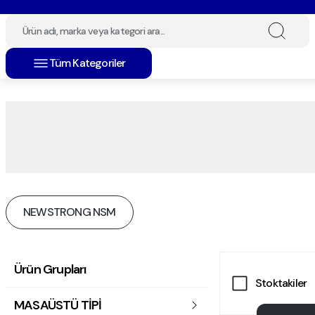
Tüm Kategoriler
NEWSTRONG NSM
Ürün Grupları
Stoktakiler
MASAÜSTÜ TİPİ