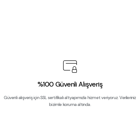
%100 Güvenli Alışveriş
Güvenli alışveriş için SSL sertifikalı altyapımızla hizmet veriyoruz. Verileriniz
bizimle koruma altında.