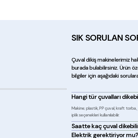
18.
NEWSTRONG NSM
SIK SORULAN SO
Yeni
NEWS
VAKUM PAKETLEME MAKİNESİ DZ-600
VAKUM
T KAYNAK MAKİNESİ
NEWSTRONG FRD 750/II DİKEY 
+ KDV
Çuval dikiş makinelerimiz ha
18.000
burada bulabilirsiniz. Ürün öz
bilgiler için aşağıdaki sorular
FISCHBEIN
Yeni
NEWST
EIN F300 PORTATİF ÇUVAL DİKİŞ MAKİNESİ
Hangi tür çuvalları dikebi
NAK MAKİNESİ
NEWSTRONG FRD 750/I YATAY P
+ KDV
Makine; plastik, PP çuval, kraft torba, 
17.000
iplik seçenekleri kullanılabilir.
Saatte kaç çuval dikebili
Elektrik gerektiriyor mu
Yeni