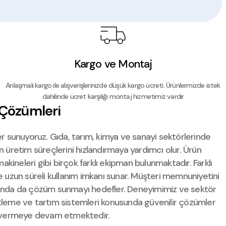
AKİNESİ
Kargo ve Montaj
Anlaşmalı kargo ile alışverişlerinizde düşük kargo ücreti. Ürünlermizde istek
dahilinde ücret karşılığı montaj hizmetimiz vardır
 Çözümleri
ler sunuyoruz. Gıda, tarım, kimya ve sanayi sektörlerinde
rin üretim süreçlerini hızlandırmaya yardımcı olur. Ürün
kineleri gibi birçok farklı ekipman bulunmaktadır. Farklı
de uzun süreli kullanım imkanı sunar. Müşteri memnuniyetini
larında da çözüm sunmayı hedefler. Deneyimimiz ve sektör
etleme ve tartım sistemleri konusunda güvenilir çözümler
zmet vermeye devam etmektedir.