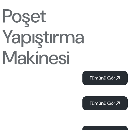
Poşet
Yapıştırma
Makinesi
Tümünü Gör
Tümünü Gör